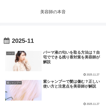
美容師の本音
2025-11
パーマ液の匂いを取る方法は？自
パーマ
宅でできる残り香対策を美容師が
解説
2025.11.27
紫シャンプーで髪は傷む？正しい
紫シャンプー
使い方と注意点を美容師が解説
2025.11.27