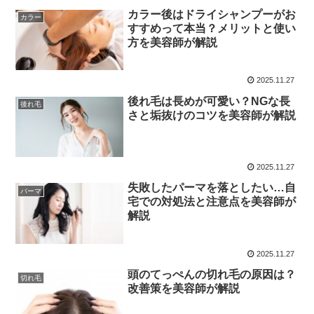
カラー後はドライシャンプーがお
カラー
すすめって本当？メリットと使い
方を美容師が解説
2025.11.27
後れ毛は長めが可愛い？NGな長
後れ毛
さと垢抜けのコツを美容師が解説
2025.11.27
失敗したパーマを落としたい…自
パーマ
宅での対処法と注意点を美容師が
解説
2025.11.27
頭のてっぺんの切れ毛の原因は？
切れ毛
改善策を美容師が解説