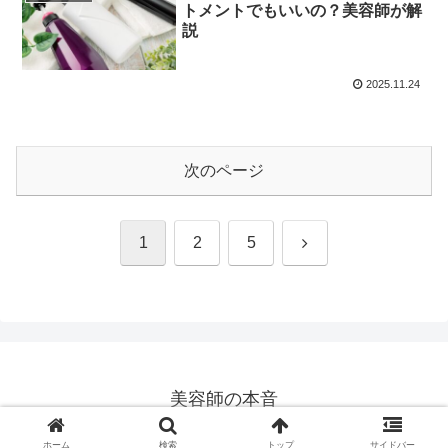
トメントでもいいの？美容師が解
説
2025.11.24
次のページ
次
1
2
5
へ
美容師の本音
© 2025 美容師の本音.
ホーム
検索
トップ
サイドバー