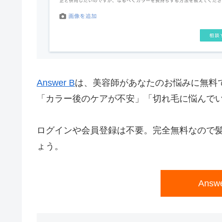
Answer B
は、美容師があなたのお悩みに無料
「カラー後のケアが不安」「切れ毛に悩んでい
ログインや会員登録は不要。完全無料なので
ょう。
Ans