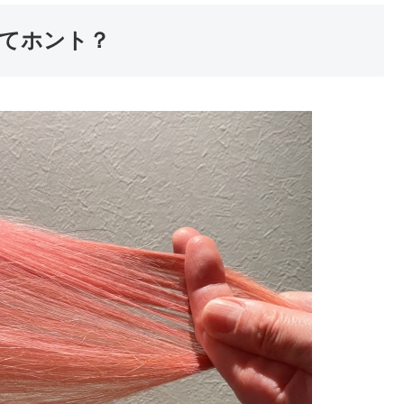
てホント？