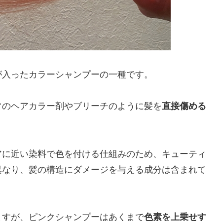
が入ったカラーシャンプーの一種です。
常のヘアカラー剤やブリーチのように髪を
直接傷める
アに近い染料で色を付ける仕組みのため、キューティ
異なり、髪の構造にダメージを与える成分は含まれて
ますが、ピンクシャンプーはあくまで
色素を上乗せす