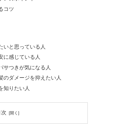
るコツ
たいと思っている人
安に感じている人
パサつきが気になる人
髪のダメージを抑えたい人
を知りたい人
目次