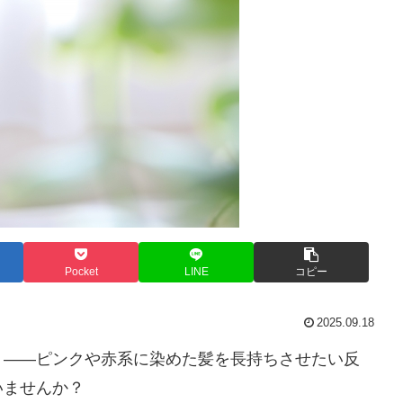
Pocket
LINE
コピー
2025.09.18
？――ピンクや赤系に染めた髪を長持ちさせたい反
いませんか？