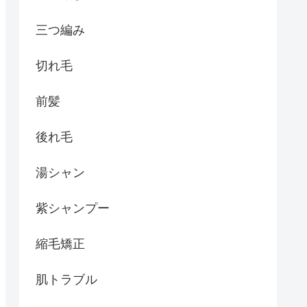
三つ編み
切れ毛
前髪
後れ毛
湯シャン
紫シャンプー
縮毛矯正
肌トラブル