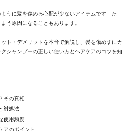
のように髪を傷める心配が少ないアイテムです。た
しまう原因になることもあります。
リット・デメリットを本音で解説し、髪を傷めずにカ
ンクシャンプーの正しい使い方とヘアケアのコツを知
。
？その真相
と対処法
な使用頻度
ケアのポイント