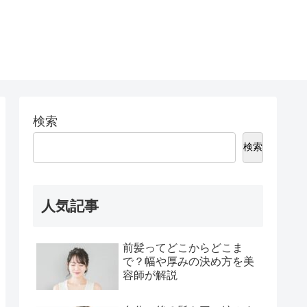
検索
検索
人気記事
前髪ってどこからどこま
で？幅や厚みの決め方を美
容師が解説