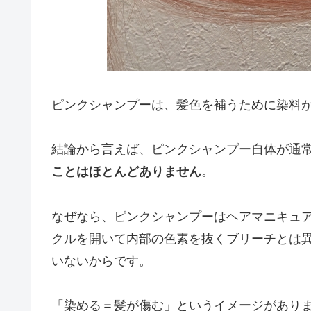
ピンクシャンプーは、髪色を補うために染料
結論から言えば、ピンクシャンプー自体が通
ことはほとんどありません
。
なぜなら、ピンクシャンプーはヘアマニキュ
クルを開いて内部の色素を抜くブリーチとは
いないからです。
「染める＝髪が傷む」というイメージがあり