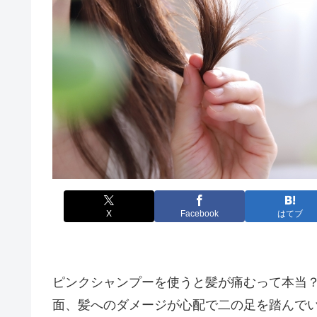
X
Facebook
はてブ
ピンクシャンプーを使うと髪が痛むって本当
面、髪へのダメージが心配で二の足を踏んで