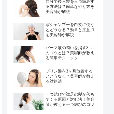
自分で後ろ髪を三つ編みす
る方法は？簡単なやり方を
美容師が解説
紫シャンプーを白髪に使う
とどうなる？効果と注意点
を美容師が解説
パーマ液の匂いを消す3つ
のコツとは？美容師が教え
る簡単テクニック
プリン髪を3ヶ月放置する
とどうなる？美容師が教え
る対処法
一つ結びで襟足の髪が落ち
てくる原因と対処法！美容
師が教える一つ結びのコツ