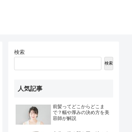
検索
検索
人気記事
前髪ってどこからどこま
で？幅や厚みの決め方を美
容師が解説