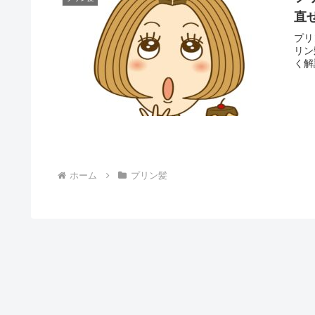
直
プリ
リン
く解
ホーム
プリン髪