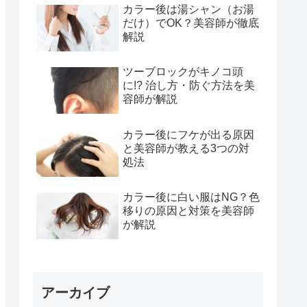
カラー後は湯シャン（お湯
だけ）でOK？美容師が徹底
解説
ツーブロックがキノコ頭
に!? 治し方・防ぐ方法を美
容師が解説
カラー後にフケが出る原因
と美容師が教える3つの対
処法
カラー後に白い服はNG？色
移りの原因と対策を美容師
が解説
アーカイブ