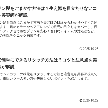
リン髪をごまかす方法は？生え際を目立たせないコ
を美容師が解説
ン髪を自然にごまかす方法を美容師の目線からわかりやすくご紹
ます。暗めカラーやヘアアレンジで根元の目立ちをカバーし、帽
ヘアアクセで急なプリンも安心！便利なアイテムや対処法など、
の実践テクニック満載です。
2025.10.23
で簡単にできるリタッチ方法は？コツと注意点を美
師が解説
でヘアカラーの根元をリタッチする方法と注意点を美容師視点で
。市販カラーの使い方や失敗しないポイントを紹介します。
2025.10.22