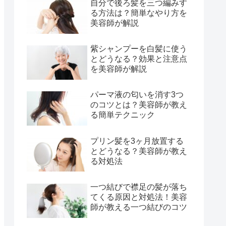
自分で後ろ髪を三つ編みす
る方法は？簡単なやり方を
美容師が解説
紫シャンプーを白髪に使う
とどうなる？効果と注意点
を美容師が解説
パーマ液の匂いを消す3つ
のコツとは？美容師が教え
る簡単テクニック
プリン髪を3ヶ月放置する
とどうなる？美容師が教え
る対処法
一つ結びで襟足の髪が落ち
てくる原因と対処法！美容
師が教える一つ結びのコツ