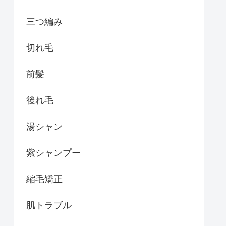
三つ編み
切れ毛
前髪
後れ毛
湯シャン
紫シャンプー
縮毛矯正
肌トラブル