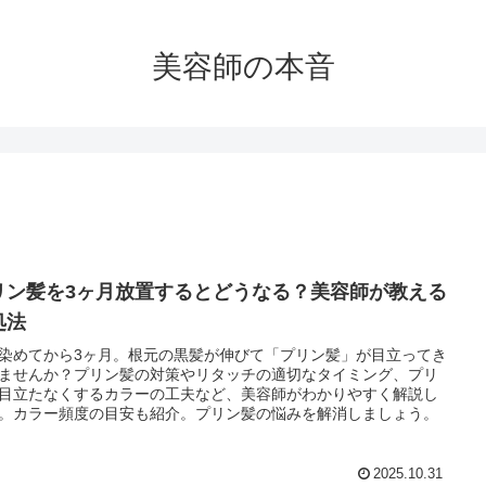
美容師の本音
リン髪を3ヶ月放置するとどうなる？美容師が教える
処法
染めてから3ヶ月。根元の黒髪が伸びて「プリン髪」が目立ってき
ませんか？プリン髪の対策やリタッチの適切なタイミング、プリ
目立たなくするカラーの工夫など、美容師がわかりやすく解説し
。カラー頻度の目安も紹介。プリン髪の悩みを解消しましょう。
2025.10.31