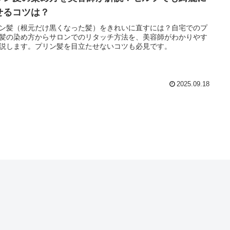
せるコツは？
ン髪（根元だけ黒くなった髪）をきれいに直すには？自宅でのプ
髪の染め方からサロンでのリタッチ方法を、美容師がわかりやす
説します。プリン髪を目立たせないコツも必見です。
2025.09.18