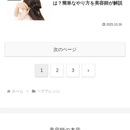
は？簡単なやり方を美容師が解説
2025.10.26
次のページ
次
1
2
3
へ
ホーム
ヘアアレンジ