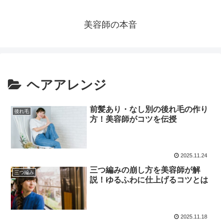
美容師の本音
ヘアアレンジ
前髪あり・なし別の後れ毛の作り
後れ毛
方！美容師がコツを伝授
2025.11.24
三つ編みの崩し方を美容師が解
三つ編み
説！ゆるふわに仕上げるコツとは
2025.11.18