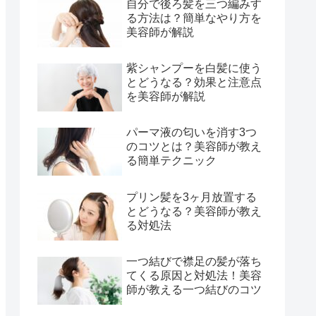
自分で後ろ髪を三つ編みす
る方法は？簡単なやり方を
美容師が解説
紫シャンプーを白髪に使う
とどうなる？効果と注意点
を美容師が解説
パーマ液の匂いを消す3つ
のコツとは？美容師が教え
る簡単テクニック
プリン髪を3ヶ月放置する
とどうなる？美容師が教え
る対処法
一つ結びで襟足の髪が落ち
てくる原因と対処法！美容
師が教える一つ結びのコツ