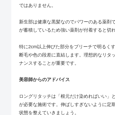
ではありません。
新生部は健康な黒髪なのでパワーのある薬剤
が蓄積しているため強い薬剤が付着すると切
特に2cm以上伸びた部分をブリーチで明るく
断毛や色の段差に直結します。
理想的なリタッ
ナンスすることが重要です。
美容師からのアドバイス
ロングリタッチは「根元だけ染めればいい」
が必要な施術です。伸ばしすぎないように定
状態を整えていきましょう。