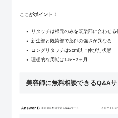
ここがポイント！
リタッチは根元のみを既染部に合わせる
新生部と既染部で薬剤の強さが異なる
ロングリタッチは2cm以上伸びた状態
理想的な周期は1.5〜2ヶ月
美容師に無料相談できるQ&A