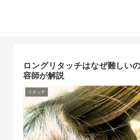
ロングリタッチはなぜ難しい
容師が解説
リタッチ