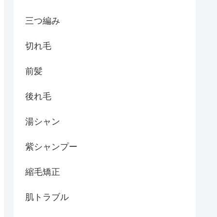
三つ編み
切れ毛
前髪
後れ毛
湯シャン
紫シャンプー
縮毛矯正
肌トラブル