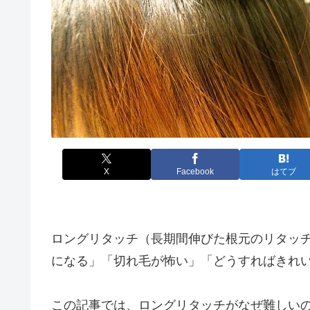
X
Facebook
はてブ
ロングリタッチ（長期間伸びた根元のリタッ
になる」「切れ毛が怖い」「どうすればきれ
この記事では、ロングリタッチがなぜ難しい