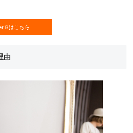
wer Bはこちら
理由