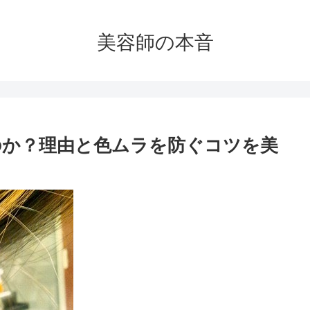
美容師の本音
のか？理由と色ムラを防ぐコツを美