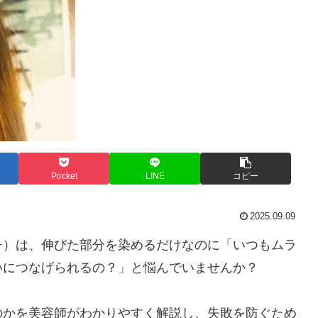
Pocket
LINE
コピー
2025.09.09
チ）は、伸びた部分を染めるだけなのに「いつもムラ
いにつなげられるの？」と悩んでいませんか？
のかを美容師がわかりやすく解説し、失敗を防ぐため