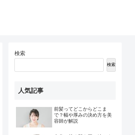
検索
検索
人気記事
前髪ってどこからどこま
で？幅や厚みの決め方を美
容師が解説