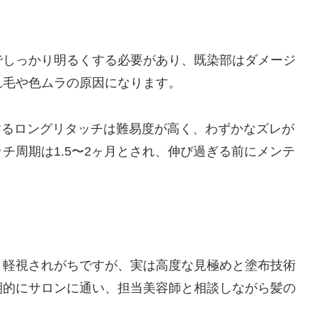
でしっかり明るくする必要があり、既染部はダメージ
れ毛や色ムラの原因になります。
するロングリタッチは難易度が高く、わずかなズレが
チ周期は1.5〜2ヶ月とされ、伸び過ぎる前にメンテ
と軽視されがちですが、実は高度な見極めと塗布技術
期的にサロンに通い、担当美容師と相談しながら髪の