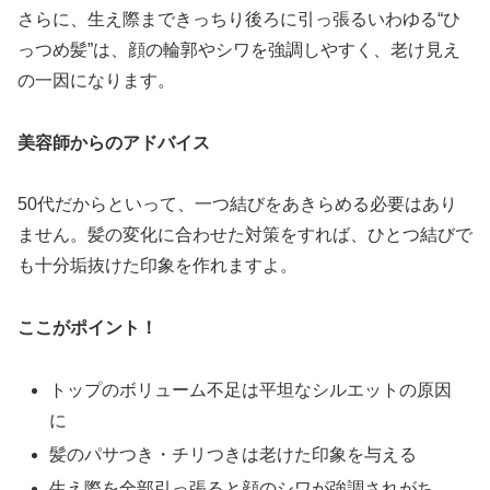
さらに、生え際まできっちり後ろに引っ張るいわゆる“ひ
っつめ髪”は、顔の輪郭やシワを強調しやすく、老け見え
の一因になります。
美容師からのアドバイス
50代だからといって、一つ結びをあきらめる必要はあり
ません。髪の変化に合わせた対策をすれば、ひとつ結びで
も十分垢抜けた印象を作れますよ。
ここがポイント！
トップのボリューム不足は平坦なシルエットの原因
に
髪のパサつき・チリつきは老けた印象を与える
生え際を全部引っ張ると顔のシワが強調されがち