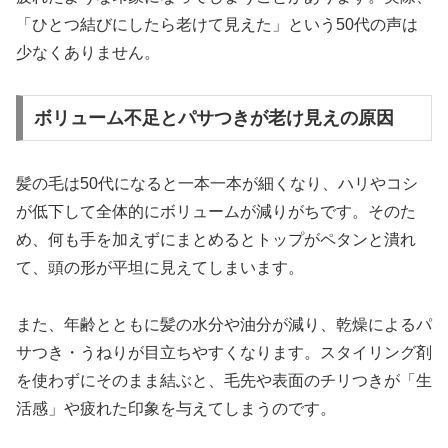
「ひとつ結びにしたら老けて見えた」という50代の声は
少なくありません。
ボリューム不足とパサつきが老け見えの原因
髪の毛は50代になると一本一本が細くなり、ハリやコシ
が低下して全体的にボリュームが減りがちです。そのた
め、何も手を加えずにまとめるとトップがペタンと潰れ
て、頭の形が平坦に見えてしまいます。
また、年齢とともに髪の水分や油分が減り、乾燥によるパ
サつき・うねりが目立ちやすくなります。スタイリング剤
を使わずにそのまま結ぶと、毛先や表面のチリつきが「生
活感」や疲れた印象を与えてしまうのです。