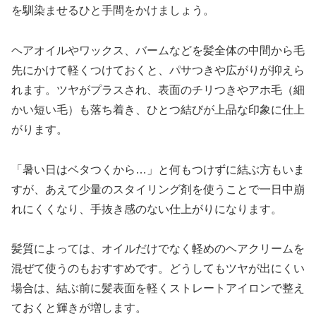
を馴染ませるひと手間をかけましょう。
ヘアオイルやワックス、バームなどを髪全体の中間から毛
先にかけて軽くつけておくと、パサつきや広がりが抑えら
れます。ツヤがプラスされ、表面のチリつきやアホ毛（細
かい短い毛）も落ち着き、ひとつ結びが上品な印象に仕上
がります。
「暑い日はベタつくから…」と何もつけずに結ぶ方もいま
すが、あえて少量のスタイリング剤を使うことで一日中崩
れにくくなり、手抜き感のない仕上がりになります。
髪質によっては、オイルだけでなく軽めのヘアクリームを
混ぜて使うのもおすすめです。どうしてもツヤが出にくい
場合は、結ぶ前に髪表面を軽くストレートアイロンで整え
ておくと輝きが増します。