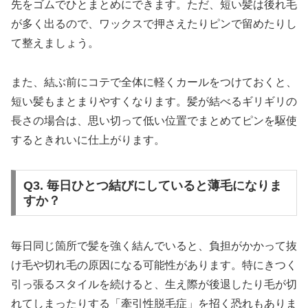
先をゴムでひとまとめにできます。ただ、短い髪は後れ毛
が多く出るので、ワックスで押さえたりピンで留めたりし
て整えましょう。
また、結ぶ前にコテで全体に軽くカールをつけておくと、
短い髪もまとまりやすくなります。髪が結べるギリギリの
長さの場合は、思い切って低い位置でまとめてピンを駆使
するときれいに仕上がります。
Q3. 毎日ひとつ結びにしていると薄毛になりま
すか？
毎日同じ箇所で髪を強く結んでいると、負担がかかって抜
け毛や切れ毛の原因になる可能性があります。特にきつく
引っ張るスタイルを続けると、生え際が後退したり毛が切
れてしまったりする「牽引性脱毛症」を招く恐れもありま