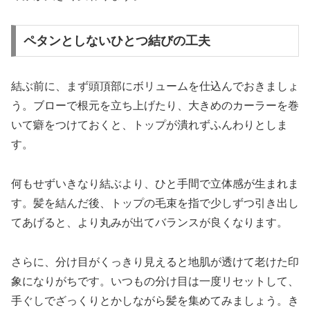
ペタンとしないひとつ結びの工夫
結ぶ前に、まず頭頂部にボリュームを仕込んでおきましょ
う。ブローで根元を立ち上げたり、大きめのカーラーを巻
いて癖をつけておくと、トップが潰れずふんわりとしま
す。
何もせずいきなり結ぶより、ひと手間で立体感が生まれま
す。髪を結んだ後、トップの毛束を指で少しずつ引き出し
てあげると、より丸みが出てバランスが良くなります。
さらに、分け目がくっきり見えると地肌が透けて老けた印
象になりがちです。いつもの分け目は一度リセットして、
手ぐしでざっくりとかしながら髪を集めてみましょう。き