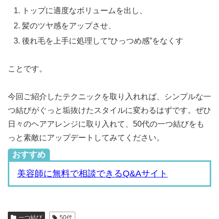
トップに適度なボリュームを出し、
髪のツヤ感をアップさせ、
後れ毛を上手に処理して“ひっつめ感”をなくす
ことです。
今回ご紹介したテクニックを取り入れれば、シンプルな一
つ結びがぐっと垢抜けたスタイルに変わるはずです。ぜひ
日々のヘアアレンジに取り入れて、50代の一つ結びをも
っと素敵にアップデートしてみてください。
おすすめ
美容師に無料で相談できるQ&Aサイト
一つ結び
50代