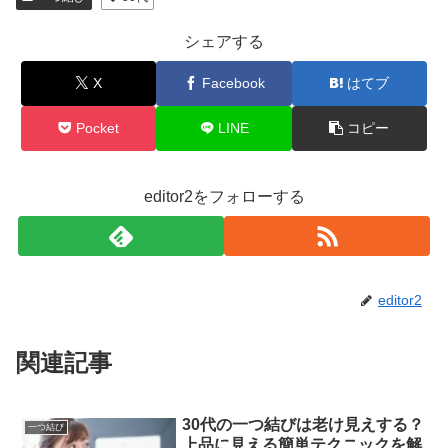
シェアする
X
Facebook
はてブ
Pocket
LINE
コピー
editor2をフォローする
editor2
関連記事
30代の一つ結びは老け見えする？
一つ結び
上品に見える簡単テクニックを解