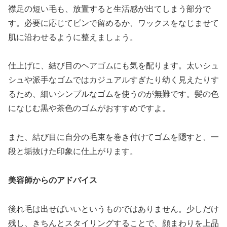
襟足の短い毛も、放置すると生活感が出てしまう部分で
す。必要に応じてピンで留めるか、ワックスをなじませて
肌に沿わせるように整えましょう。
仕上げに、結び目のヘアゴムにも気を配ります。太いシュ
シュや派手なゴムではカジュアルすぎたり幼く見えたりす
るため、細いシンプルなゴムを使うのが無難です。髪の色
になじむ黒や茶色のゴムがおすすめですよ。
また、結び目に自分の毛束を巻き付けてゴムを隠すと、一
段と垢抜けた印象に仕上がります。
美容師からのアドバイス
後れ毛は出せばいいというものではありません。少しだけ
残し、きちんとスタイリングすることで、顔まわりを上品