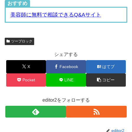
おすすめ
美容師に無料で相談できるQ&Aサイト
ツーブロック
シェアする
X
Facebook
はてブ
Pocket
LINE
コピー
editor2をフォローする
editor2