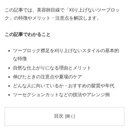
この記事では、美容師目線で「刈り上げないツーブロッ
ク」の特徴やメリット・注意点を解説します。
この記事でわかること
ツーブロック襟足を刈り上げないスタイルの基本的
な特徴
自然な仕上がりになる理由とメリット
伸びたときの注意点や夏場のケア
どんな人に向いているか・おすすめの髪質や年代
ツーセクションカットなどの技法やアレンジ例
目次