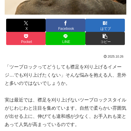
X
Facebook
はてブ
Pocket
LINE
コピー
2025.10.26
「ツーブロックってどうしても襟足を刈り上げるイメー
ジ…でも刈り上げたくない」そんな悩みを抱える人、意外
と多いのではないでしょうか。
実は最近では、襟足を刈り上げないツーブロックスタイル
がじわじわと注目を集めています。自然で柔らかい雰囲気
が出せる上に、伸びても違和感が少なく、お手入れも楽と
あって人気が高まっているのです。