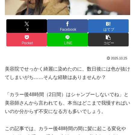
X
Facebook
はてブ
Pocket
LINE
コピー
2025.10.25
美容院でせっかく綺麗に染めたのに、数日後には色が抜け
てしまいがち……そんな経験はありませんか？
「カラー後48時間（2日間）はシャンプーしないでね」と
美容師さんから言われても、本当はどこまで我慢すればい
いのか分からず不安になる方も多いでしょう。
この記事では、カラー後48時間の間に髪に起こる変化や