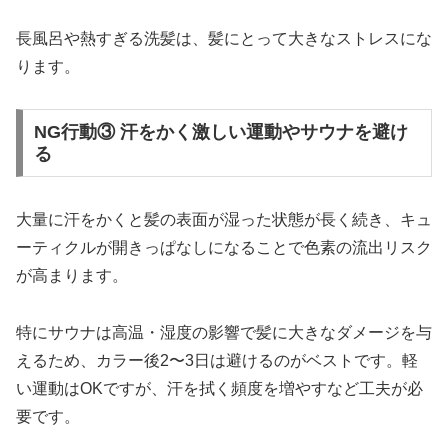
長風呂や熱すぎる洗髪は、髪にとって大きなストレスにな
ります。
NG行動③ 汗をかく激しい運動やサウナを避け
る
大量に汗をかくと髪の表面が湿った状態が長く続き、キュ
ーティクルが開きっぱなしになることで色素の流出リスク
が高まります。
特にサウナは高温・湿度の影響で髪に大きなダメージを与
えるため、カラー後2〜3日は避けるのがベストです。軽
い運動はOKですが、汗を拭く頻度を増やすなど工夫が必
要です。