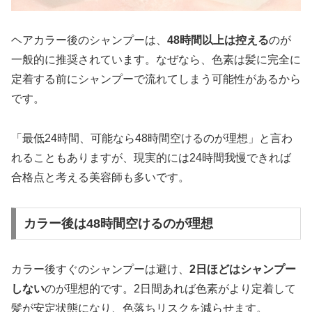
ヘアカラー後のシャンプーは、
48時間以上は控える
のが
一般的に推奨されています。なぜなら、色素は髪に完全に
定着する前にシャンプーで流れてしまう可能性があるから
です。
「最低24時間、可能なら48時間空けるのが理想」と言わ
れることもありますが、現実的には24時間我慢できれば
合格点と考える美容師も多いです。
カラー後は48時間空けるのが理想
カラー後すぐのシャンプーは避け、
2日ほどはシャンプー
しない
のが理想的です。2日間あれば色素がより定着して
髪が安定状態になり、色落ちリスクを減らせます。