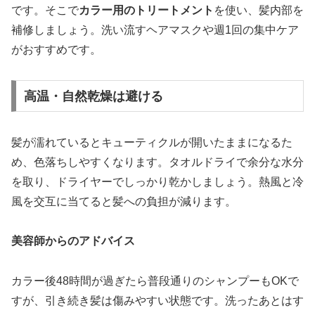
です。そこで
カラー用のトリートメント
を使い、髪内部を
補修しましょう。洗い流すヘアマスクや週1回の集中ケア
がおすすめです。
高温・自然乾燥は避ける
髪が濡れているとキューティクルが開いたままになるた
め、色落ちしやすくなります。タオルドライで余分な水分
を取り、ドライヤーでしっかり乾かしましょう。熱風と冷
風を交互に当てると髪への負担が減ります。
美容師からのアドバイス
カラー後48時間が過ぎたら普段通りのシャンプーもOKで
すが、引き続き髪は傷みやすい状態です。洗ったあとはす