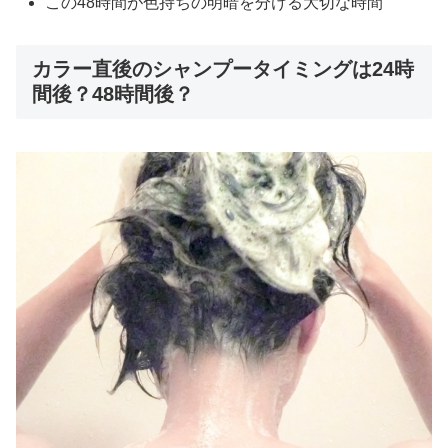
この48時間が色持ちの明暗を分ける大切な時間
カラー直後のシャンプータイミングは24時
間後？48時間後？