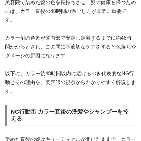
美容院で染めた髪の色を長持ちさせ、髪の健康を保つため
には、カラー直後の48時間の過ごし方が非常に重要で
す。
カラー剤の色素が髪内部で安定し定着するまでに約48時
間かかるとされ、この間に不適切なケアをすると色落ちや
ダメージの原因になります。
以下に、カラー後48時間以内に避けるべき代表的なNG行
動とその理由を、美容師の視点からわかりやすく解説しま
す。
NG行動① カラー直後の洗髪やシャンプーを控
える
染めた直後の髪はキューティクルが開いたままで、カラー