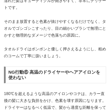
濡れた髪はキューティクルが開きやすく、非常にデリケー
トです。
そのまま放置すると色素が抜けやすくなるだけでなく、タ
オルでゴシゴシこすったり、目の細かいブラシで無理にと
かすと物理的なダメージで色落ちの原因に。
タオルドライはポンポンと優しく押さえるようにし、粗め
のコームで丁寧に扱いましょう。
NG行動⑥ 高温のドライヤーやヘアアイロンを
使わない
180℃を超えるような高温のアイロンやコテは、カラー直
後の髪に大きな負担をかけ、色素を壊す原因になります。
ドライヤーはなるべく低温で、髪から適度な距離を保って