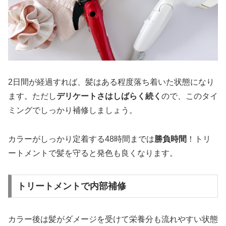
2日間が経過すれば、髪はある程度落ち着いた状態になり
ます。ただし
デリケートさはしばらく続く
ので、このタイ
ミングでしっかり補修しましょう。
カラーがしっかり定着する48時間までは
勝負時間
！トリ
ートメントで髪を守ると発色も良くなります。
トリートメントで内部補修
カラー後は髪がダメージを受けて栄養分も流れやすい状態