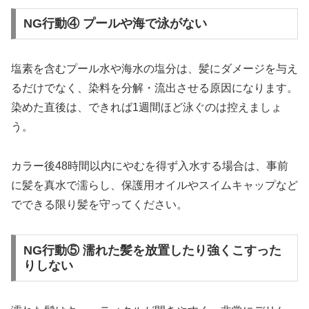
NG行動④ プールや海で泳がない
塩素を含むプール水や海水の塩分は、髪にダメージを与え
るだけでなく、染料を分解・流出させる原因になります。
染めた直後は、できれば1週間ほど泳ぐのは控えましょ
う。
カラー後48時間以内にやむを得ず入水する場合は、事前
に髪を真水で濡らし、保護用オイルやスイムキャップなど
でできる限り髪を守ってください。
NG行動⑤ 濡れた髪を放置したり強くこすった
りしない