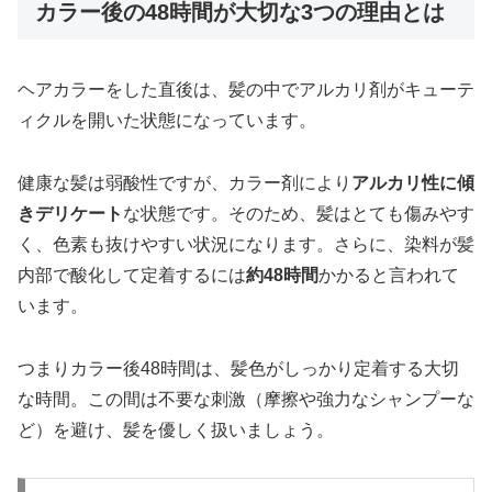
カラー後の48時間が大切な3つの理由とは
ヘアカラーをした直後は、髪の中でアルカリ剤がキューテ
ィクルを開いた状態になっています。
健康な髪は弱酸性ですが、カラー剤により
アルカリ性に傾
きデリケート
な状態です。そのため、髪はとても傷みやす
く、色素も抜けやすい状況になります。さらに、染料が髪
内部で酸化して定着するには
約48時間
かかると言われて
います。
つまりカラー後48時間は、髪色がしっかり定着する大切
な時間。この間は不要な刺激（摩擦や強力なシャンプーな
ど）を避け、髪を優しく扱いましょう。