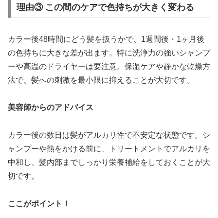
理由③ この間のケアで色持ちが大きく変わる
カラー後48時間にどう髪を扱うかで、1週間後・1ヶ月後
の色持ちに大きな差が出ます。特に洗浄力の強いシャンプ
ーや高温のドライヤーは要注意。保湿ケアや静かな乾燥方
法で、髪への刺激を最小限に抑えることが大切です。
美容師からのアドバイス
カラー後の数日は髪がアルカリ性で不安定な状態です。シ
ャンプーや熱をかける前に、トリートメントでアルカリを
中和し、髪内部までしっかり栄養補給をしておくことが大
切です。
ここがポイント！