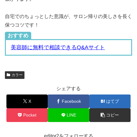
自宅でのちょっとした意識が、サロン帰りの美しさを長く
保つコツです！
おすすめ
美容師に無料で相談できるQ&Aサイト
カラー
シェアする
X
Facebook
はてブ
Pocket
LINE
コピー
editor2をフォローする