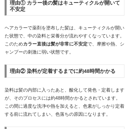
理由① カラー後の髪はキューティクルが開いて
不安定
ヘアカラーで薬剤を塗布した髪は、キューティクルが開い
た状態で、中の染料と栄養分が流れやすくなっています。
このため
カラー直後は髪が非常に不安定
で、摩擦や熱、シ
ャンプーの刺激に弱い状態です。
理由② 染料が定着するまでに約48時間かかる
染料は髪の内部に入ったあと、酸化して発色・定着します
が、そのプロセスには約48時間かかるとされています。
この間に過度な洗浄や熱を加えると、色素がしっかり定着
する前に流れてしまい、色落ちの原因になります。