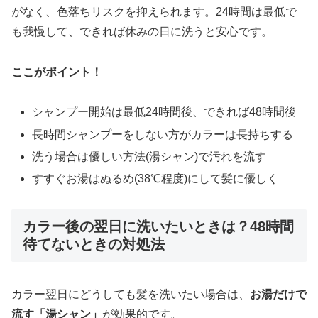
がなく、色落ちリスクを抑えられます。24時間は最低で
も我慢して、できれば休みの日に洗うと安心です。
ここがポイント！
シャンプー開始は最低24時間後、できれば48時間後
長時間シャンプーをしない方がカラーは長持ちする
洗う場合は優しい方法(湯シャン)で汚れを流す
すすぐお湯はぬるめ(38℃程度)にして髪に優しく
カラー後の翌日に洗いたいときは？48時間
待てないときの対処法
カラー翌日にどうしても髪を洗いたい場合は、
お湯だけで
流す「湯シャン」
が効果的です。