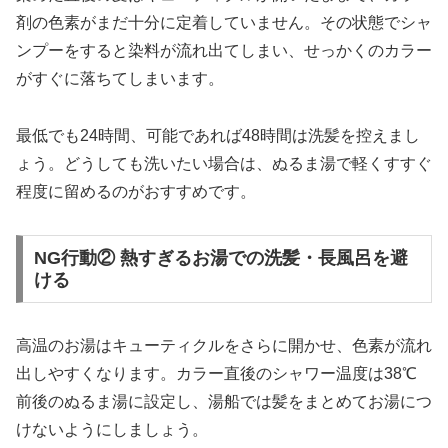
剤の色素がまだ十分に定着していません。その状態でシャ
ンプーをすると染料が流れ出てしまい、せっかくのカラー
がすぐに落ちてしまいます。
最低でも24時間、可能であれば48時間は洗髪を控えまし
ょう。どうしても洗いたい場合は、ぬるま湯で軽くすすぐ
程度に留めるのがおすすめです。
NG行動② 熱すぎるお湯での洗髪・長風呂を避
ける
高温のお湯はキューティクルをさらに開かせ、色素が流れ
出しやすくなります。カラー直後のシャワー温度は38℃
前後のぬるま湯に設定し、湯船では髪をまとめてお湯につ
けないようにしましょう。