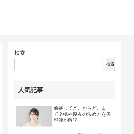
検索
検索
人気記事
前髪ってどこからどこま
で？幅や厚みの決め方を美
容師が解説