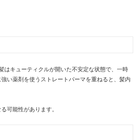
の髪はキューティクルが開いた不安定な状態で、一時
に強い薬剤を使うストレートパーマを重ねると、髪内
なる可能性があります。