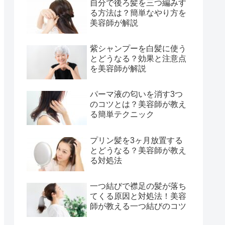
自分で後ろ髪を三つ編みす
る方法は？簡単なやり方を
美容師が解説
紫シャンプーを白髪に使う
とどうなる？効果と注意点
を美容師が解説
パーマ液の匂いを消す3つ
のコツとは？美容師が教え
る簡単テクニック
プリン髪を3ヶ月放置する
とどうなる？美容師が教え
る対処法
一つ結びで襟足の髪が落ち
てくる原因と対処法！美容
師が教える一つ結びのコツ