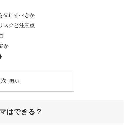
を先にすべきか
リスクと注意点
由
能か
ト
目次
マはできる？