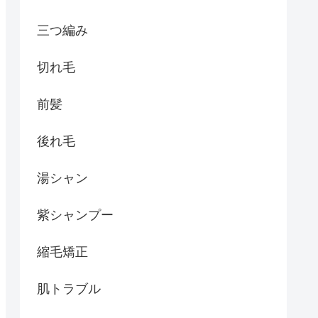
三つ編み
切れ毛
前髪
後れ毛
湯シャン
紫シャンプー
縮毛矯正
肌トラブル