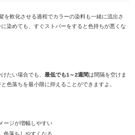
髪を軟化させる過程でカラーの染料も一緒に流出さ
ーに染めても、すぐストパーをすると色持ちが悪くな
かけたい場合でも、
最低でも1～2週間
は間隔を空けま
ジと色落ちを最小限に抑えることができますよ。
メージが増幅しやすい
、色落ちしやすくなる