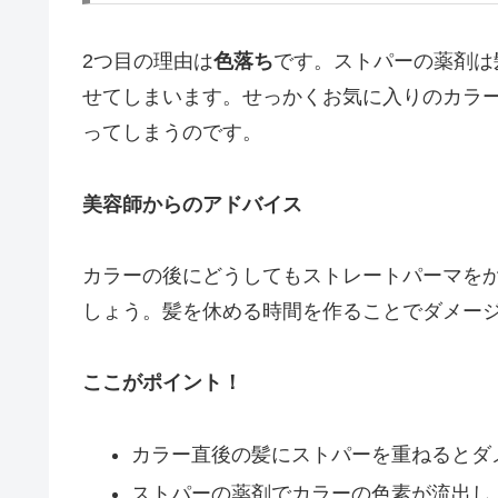
2つ目の理由は
色落ち
です。ストパーの薬剤は
せてしまいます。せっかくお気に入りのカラ
ってしまうのです。
美容師からのアドバイス
カラーの後にどうしてもストレートパーマを
しょう。髪を休める時間を作ることでダメー
ここがポイント！
カラー直後の髪にストパーを重ねるとダ
ストパーの薬剤でカラーの色素が流出し