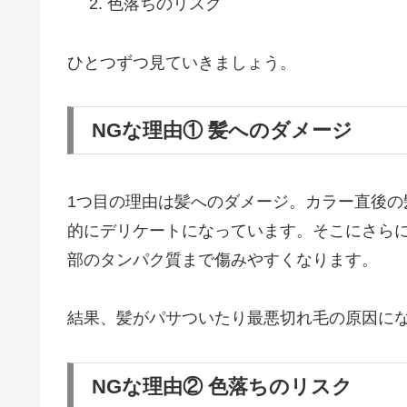
色落ちのリスク
ひとつずつ見ていきましょう。
NGな理由① 髪へのダメージ
1つ目の理由は髪へのダメージ。カラー直後
的にデリケートになっています。そこにさら
部のタンパク質まで傷みやすくなります。
結果、髪がパサついたり最悪切れ毛の原因に
NGな理由② 色落ちのリスク