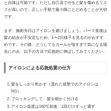
と自体は可能です。ただし自己流でやると髪を傷めるリス
クが高いので、正しい手順で最小限にとどめることが大切
です。
まず、施術当日はアイロンを避けましょう。パーマ直後は
髪の結合が不安定なため、1〜2日様子を見るのがおすす
めです。その後、どうしてもカールが強すぎて気になる場
合にのみ、以下の方法で応急的に伸ばしてみてください。
アイロンによる応急処置の仕方
髪をしっかり乾かす（濡れた状態でのアイロンは
NG）
ブロッキングして、髪を細かく分ける
アイロン温度は160℃前後、1回だけすっと通す