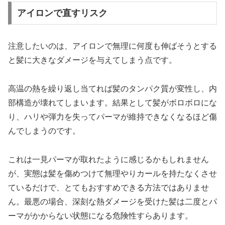
アイロンで直すリスク
注意したいのは、アイロンで無理に何度も伸ばそうとする
と髪に大きなダメージを与えてしまう点です。
高温の熱を繰り返し当てれば髪のタンパク質が変性し、内
部構造が壊れてしまいます。結果として髪がボロボロにな
り、ハリや弾力を失ってパーマが維持できなくなるほど傷
んでしまうのです。
これは一見パーマが取れたように感じるかもしれません
が、実態は髪を傷めつけて無理やりカールを持たなくさせ
ているだけで、とてもおすすめできる方法ではありませ
ん。最悪の場合、深刻な熱ダメージを受けた髪は二度とパ
ーマがかからない状態になる危険性すらあります。