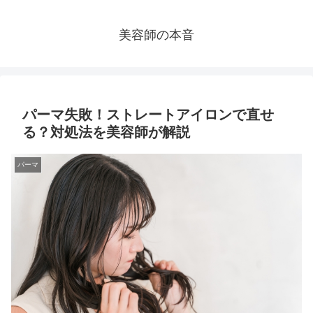
美容師の本音
パーマ失敗！ストレートアイロンで直せ
る？対処法を美容師が解説
パーマ