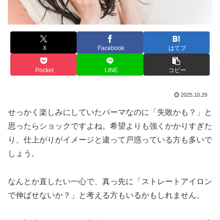
X
Facebook
はてブ
Pocket
LINE
コピー
2025.10.29
せっかく楽しみにしていたパーマなのに「失敗かも？」と
思ったらショックですよね。希望よりも強くかかりすぎた
り、仕上がりがイメージと違って戸惑っている方も多いで
しょう。
なんとか直したい一心で、真っ先に「ストレートアイロン
で伸ばせないか？」と考える方もいるかもしれません。