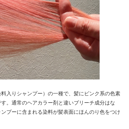
染料入りシャンプー）の一種で、髪にピンク系の色素
です。通常のヘアカラー剤と違いブリーチ成分はな
ャンプーに含まれる染料が髪表面にほんのり色をつけ