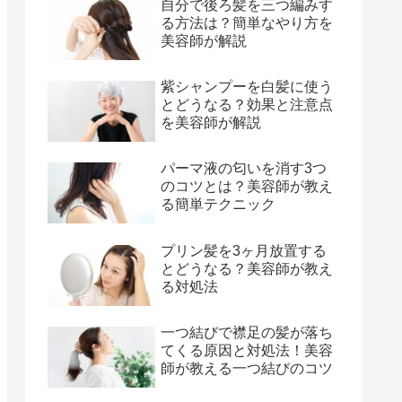
自分で後ろ髪を三つ編みす
る方法は？簡単なやり方を
美容師が解説
紫シャンプーを白髪に使う
とどうなる？効果と注意点
を美容師が解説
パーマ液の匂いを消す3つ
のコツとは？美容師が教え
る簡単テクニック
プリン髪を3ヶ月放置する
とどうなる？美容師が教え
る対処法
一つ結びで襟足の髪が落ち
てくる原因と対処法！美容
師が教える一つ結びのコツ