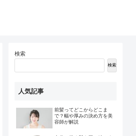
検索
検索
人気記事
前髪ってどこからどこま
で？幅や厚みの決め方を美
容師が解説