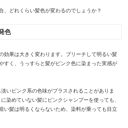
合、どれくらい髪色が変わるのでしょうか？
発色
回の効果は大きく変わります。ブリーチして明るい髪
りやすく、うっすらと髪がピンク色に染まった実感が
も淡いピンク系の色味がプラスされることがありま
クに染めていない髪にピンクシャンプーを使っても、
。暗い髪は明るくならないため、染料が乗っても目立