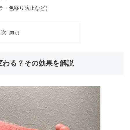
ラ・色移り防止など）
目次
変わる？その効果を解説