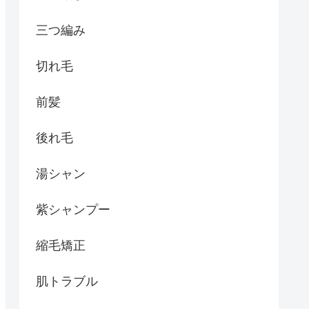
三つ編み
切れ毛
前髪
後れ毛
湯シャン
紫シャンプー
縮毛矯正
肌トラブル