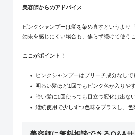
美容師からのアドバイス
ピンクシャンプーは髪を染め直すというより
効果を感じにくい場合も、焦らず続けて使う
ここがポイント！
ピンクシャンプーはブリーチ成分なしで
明るい髪ほど1回でもピンク色が入りや
暗い髪に1回使っても目立つ変化は出な
継続使用で少しずつ色味をプラスし、色
美容師に無料相談できるQ&A