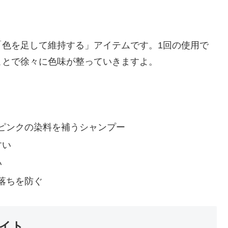
「色を足して維持する」アイテムです。1回の使用で
ことで徐々に色味が整っていきますよ。
ピンクの染料を補うシャンプー
すい
い
落ちを防ぐ
サイト