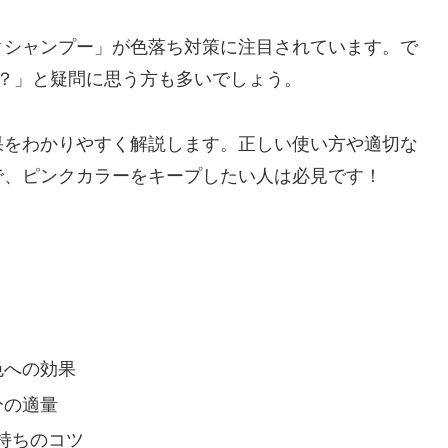
クシャンプー」が色落ち対策に注目されています。で
？」と疑問に思う方も多いでしょう。
果をわかりやすく解説します。正しい使い方や適切な
で、ピンクカラーをキープしたい人は必見です！
色への効果
分の適量
持ちのコツ