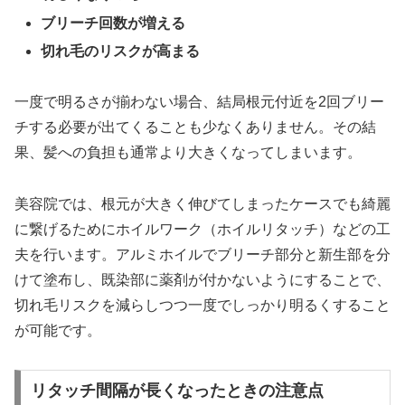
ブリーチ回数が増える
切れ毛のリスクが高まる
一度で明るさが揃わない場合、結局根元付近を2回ブリー
チする必要が出てくることも少なくありません。その結
果、髪への負担も通常より大きくなってしまいます。
美容院では、根元が大きく伸びてしまったケースでも綺麗
に繋げるためにホイルワーク（ホイルリタッチ）などの工
夫を行います。アルミホイルでブリーチ部分と新生部を分
けて塗布し、既染部に薬剤が付かないようにすることで、
切れ毛リスクを減らしつつ一度でしっかり明るくすること
が可能です。
リタッチ間隔が長くなったときの注意点