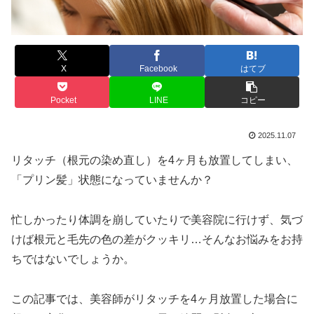
X
Facebook
はてブ
Pocket
LINE
コピー
2025.11.07
リタッチ（根元の染め直し）を4ヶ月も放置してしまい、
「プリン髪」状態になっていませんか？
忙しかったり体調を崩していたりで美容院に行けず、気づ
けば根元と毛先の色の差がクッキリ…そんなお悩みをお持
ちではないでしょうか。
この記事では、美容師がリタッチを4ヶ月放置した場合に