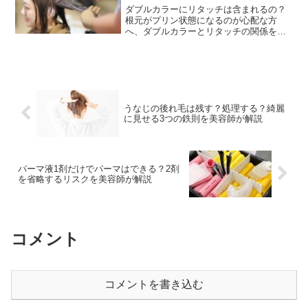
ダブルカラーにリタッチは含まれるの？
根元がプリン状態になるのが心配な方
へ、ダブルカラーとリタッチの関係を美
容師が解説します。気になる料金やリタ
ッチ頻度、プリン髪対策など色持ちを良
くするコツもご紹介します。
うなじの後れ毛は残す？処理する？綺麗
に見せる3つの鉄則を美容師が解説
パーマ液1剤だけでパーマはできる？2剤
を省略するリスクを美容師が解説
コメント
コメントを書き込む