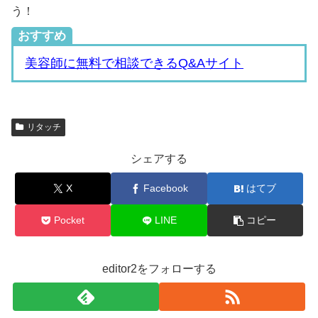
う！
おすすめ
美容師に無料で相談できるQ&Aサイト
リタッチ
シェアする
X
Facebook
はてブ
Pocket
LINE
コピー
editor2をフォローする