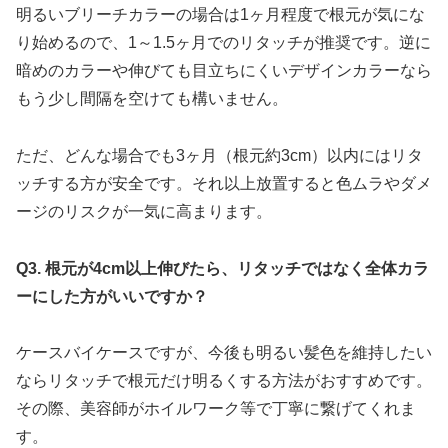
明るいブリーチカラーの場合は1ヶ月程度で根元が気にな
り始めるので、1～1.5ヶ月でのリタッチが推奨です。逆に
暗めのカラーや伸びても目立ちにくいデザインカラーなら
もう少し間隔を空けても構いません。
ただ、どんな場合でも3ヶ月（根元約3cm）以内にはリタ
ッチする方が安全です。それ以上放置すると色ムラやダメ
ージのリスクが一気に高まります。
Q3. 根元が4cm以上伸びたら、リタッチではなく全体カラ
ーにした方がいいですか？
ケースバイケースですが、今後も明るい髪色を維持したい
ならリタッチで根元だけ明るくする方法がおすすめです。
その際、美容師がホイルワーク等で丁寧に繋げてくれま
す。