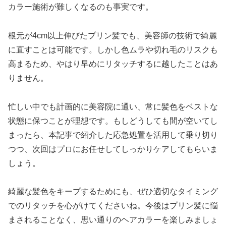
カラー施術が難しくなるのも事実です。
根元が4cm以上伸びたプリン髪でも、美容師の技術で綺麗
に直すことは可能です。しかし色ムラや切れ毛のリスクも
高まるため、やはり早めにリタッチするに越したことはあ
りません。
忙しい中でも計画的に美容院に通い、常に髪色をベストな
状態に保つことが理想です。もしどうしても間が空いてし
まったら、本記事で紹介した応急処置を活用して乗り切り
つつ、次回はプロにお任せしてしっかりケアしてもらいま
しょう。
綺麗な髪色をキープするためにも、ぜひ適切なタイミング
でのリタッチを心がけてくださいね。今後はプリン髪に悩
まされることなく、思い通りのヘアカラーを楽しみましょ