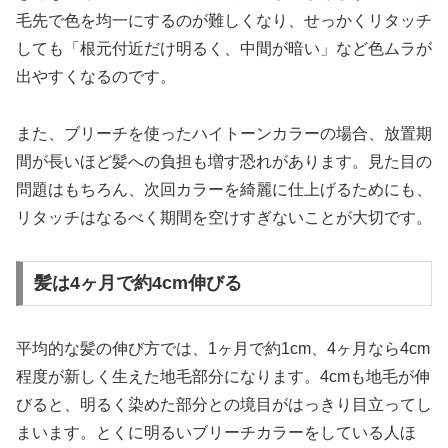
毛先で色を均一にするのが難しくなり、せっかくリタッチ
しても「根元付近だけ明るく、中間が暗い」など色ムラが
出やすくなるのです。
また、ブリーチを使ったハイトーンカラーの場合、放置期
間が長いほど髪への負担も増す恐れがあります。見た目の
問題はもちろん、次回カラーを綺麗に仕上げるためにも、
リタッチはなるべく期間を空けすぎないことが大切です。
髪は4ヶ月で約4cm伸びる
平均的な髪の伸び方では、1ヶ月で約1cm、4ヶ月なら4cm
程度が新しく生えた地毛部分になります。4cmも地毛が伸
びると、明るく染めた部分との境目がはっきり目立ってし
まいます。とくに明るいブリーチカラーをしている人ほ