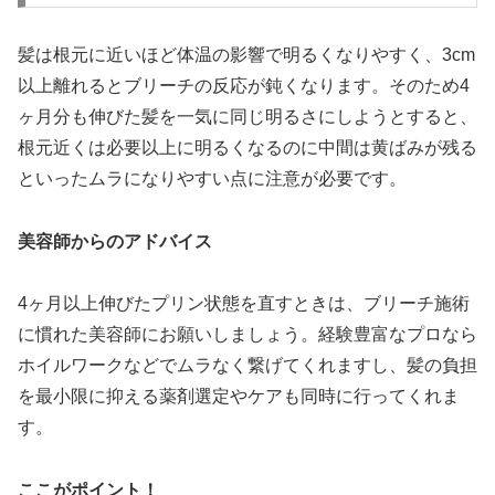
髪は根元に近いほど体温の影響で明るくなりやすく、3cm
以上離れるとブリーチの反応が鈍くなります。そのため4
ヶ月分も伸びた髪を一気に同じ明るさにしようとすると、
根元近くは必要以上に明るくなるのに中間は黄ばみが残る
といったムラになりやすい点に注意が必要です。
美容師からのアドバイス
4ヶ月以上伸びたプリン状態を直すときは、ブリーチ施術
に慣れた美容師にお願いしましょう。経験豊富なプロなら
ホイルワークなどでムラなく繋げてくれますし、髪の負担
を最小限に抑える薬剤選定やケアも同時に行ってくれま
す。
ここがポイント！