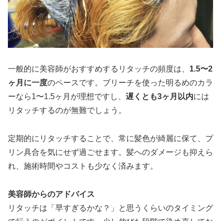
一般的に美容師がおすすめするリタッチの頻度は、
1.5〜2
ヶ月に一度
のペースです。ブリーチを使った明るめのカラ
ーなら1〜1.5ヶ月が理想ですし、
遅くとも3ヶ月以内
には
リタッチするのが無難でしょう。
定期的にリタッチすることで、常に髪色が綺麗に保て、プ
リン具合を気にせず過ごせます。髪へのダメージも抑えら
れ、施術時間やコストも少なく済みます。
美容師からのアドバイス
リタッチは「早すぎるかな？」と思うくらいのタイミング